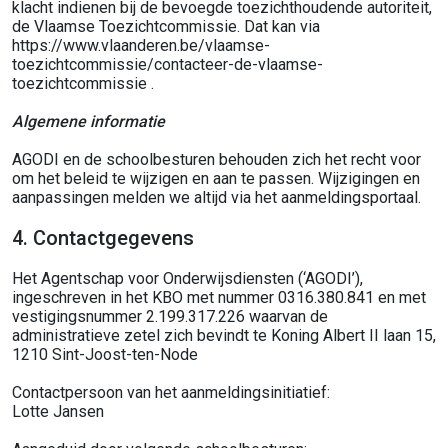
klacht indienen bij de bevoegde toezichthoudende autoriteit,
de Vlaamse Toezichtcommissie. Dat kan via
https://www.vlaanderen.be/vlaamse-
toezichtcommissie/contacteer-de-vlaamse-
toezichtcommissie .
Algemene informatie
AGODI en de schoolbesturen behouden zich het recht voor
om het beleid te wijzigen en aan te passen. Wijzigingen en
aanpassingen melden we altijd via het aanmeldingsportaal.
4. Contactgegevens
Het Agentschap voor Onderwijsdiensten (‘AGODI’),
ingeschreven in het KBO met nummer 0316.380.841 en met
vestigingsnummer 2.199.317.226 waarvan de
administratieve zetel zich bevindt te Koning Albert II laan 15,
1210 Sint-Joost-ten-Node
Contactpersoon van het aanmeldingsinitiatief:
Lotte Jansen