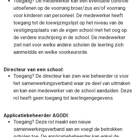
Toegang? De medewerker kan een eventuele controle
uitoefenen op de voorrang broer/zus en/of voorrang
voor kinderen van personeel. De medewerker heeft
toegang tot de toewijzingslijst op het niveau van de
vestigingsplaats van de eigen school met het oog op
de verdere inschrijving in de school. De medewerker
ziet niet voor welke andere scholen de leerling zich
aanmeldde en welke voorkeurorde.
Directeur van een school:
Toegang? De directeur kan zien wie beheerder is voor
het samenwerkingsverband waar ze deel van uitmaken
en kan een medewerker van de school aanduiden. Deze
rol heeft geen toegang tot leerlingengegevens.
Applicatiebeheerder AGODI:
Toegang? Deze rol maakt een nieuw
samenwerkingsverband aan en voegt de betrokken
scholen toe. De applicatiebeheerder kan enkel de