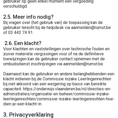
gebruiker op geen enkel moment een vergoeding
verschuldigd.
2.5. Meer info nodig?
Bij vragen over (het gebruik van) de toepassing kan de
gebruiker terecht bij de helpdesk via aanmelden@rumst.be
of 03 443 74 91.
2.6. Een klacht?
Voor klachten en vaststellingen over technische fouten en
zuiver materiële vergissingen voor of na de definitieve
toewijzingen kan de gebruiker contact opnemen met de
ombudsdienst inschrijvingen via aanmelden@rumst.be.
Daarnaast kan de gebruiker en andere belanghebbenden een
klacht indienen bij de Commissie inzake Leerlingenrechten
bij niet akkoord van een weigering op basis van bereikte
capaciteit. https://onderwijs.vlaanderen.be/nl/directies-en-
administraties/organisatie-en-beheer/commissie-inzake-
leerlingenrechten/commissie-inzake-leerlingenrechten-hoe-
dien-je-een-klacht-in .
3. Privacyverklaring