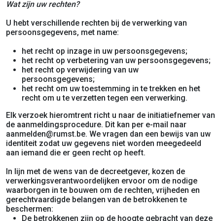
Wat zijn uw rechten?
U hebt verschillende rechten bij de verwerking van
persoonsgegevens, met name:
het recht op inzage in uw persoonsgegevens;
het recht op verbetering van uw persoonsgegevens;
het recht op verwijdering van uw
persoonsgegevens;
het recht om uw toestemming in te trekken en het
recht om u te verzetten tegen een verwerking.
Elk verzoek hieromtrent richt u naar de initiatiefnemer van
de aanmeldingsprocedure. Dit kan per e-mail naar
aanmelden@rumst.be. We vragen dan een bewijs van uw
identiteit zodat uw gegevens niet worden meegedeeld
aan iemand die er geen recht op heeft.
In lijn met de wens van de decreetgever, kozen de
verwerkingsverantwoordelijken ervoor om de nodige
waarborgen in te bouwen om de rechten, vrijheden en
gerechtvaardigde belangen van de betrokkenen te
beschermen:
De betrokkenen zijn op de hoogte gebracht van deze