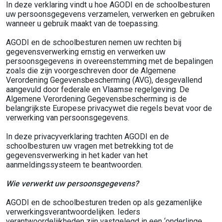
In deze verklaring vindt u hoe AGODI en de schoolbesturen
uw persoonsgegevens verzamelen, verwerken en gebruiken
wanneer u gebruik maakt van de toepassing.
AGODI en de schoolbesturen nemen uw rechten bij
gegevensverwerking ernstig en verwerken uw
persoonsgegevens in overeenstemming met de bepalingen
zoals die zijn voorgeschreven door de Algemene
Verordening Gegevensbescherming (AVG), desgevallend
aangevuld door federale en Vlaamse regelgeving. De
Algemene Verordening Gegevensbescherming is de
belangrijkste Europese privacywet die regels bevat voor de
verwerking van persoonsgegevens.
In deze privacyverklaring trachten AGODI en de
schoolbesturen uw vragen met betrekking tot de
gegevensverwerking in het kader van het
aanmeldingssysteem te beantwoorden.
Wie verwerkt uw persoonsgegevens?
AGODI en de schoolbesturen treden op als gezamenlijke
verwerkingsverantwoordelijken. Ieders
verantwoordelijkheden zijn vastgelegd in een ‘onderlinge