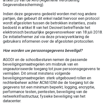
artikel 28 van de AVG (Algemene Verordening
Gegevensbescherming).
Indien deze gegevens gedeeld worden met nog andere
partijen, dan gebeurt dit enkel nadat hiervoor een protocol
wordt afgesloten tussen de betrokken instanties, zoals
bedoeld in artikel 8 van het Decreet betreffende het
elektronisch bestuurlijke gegevensverkeer van 18 juli 2018.
De initiatiefnemer zal via deze privacyverklaring de
gebruikers informeren over de afgesloten protocollen.
Hoe worden uw persoonsgegevens beveiligd?
AGODI en de schoolbesturen nemen de passende
beveiligingsmaatregelen om misbruik van en
ongeautoriseerde toegang tot jouw persoonsgegevens te
vermijden. Dit omvat minstens volgende
beveiligingsmaatregelen: sterk uitgebouwd rollen en
rechtenbeheer achter ACM/IDM die de toegang tot de
gegevens tot een minimum beperkt, logging, encryptie,
performance testen, pentesten, beveiliging van de
netwerkinfrastructuur, fysieke beveiliging van het
datacenter.