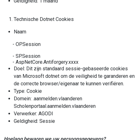
Geldigheid: 1 maand
Technische Dotnet Cookies
Naam
- OP.Session
- SP.Session
- AspNetCore.Antiforgery.xxxx
Doel: Dit zijn standaard sessie-gebaseerde cookies
van Microsoft dotnet om de veiligheid te garanderen en
de correcte browser/eigenaar te kunnen verifiëren.
Type: Cookie
Domein: .aanmelden.vlaanderen
Scholenportaal.aanmelden.vlaanderen
Verwerker: AGODI
Geldigheid: Sessie
Hoelang bewaren we uw persoonsgegevens?