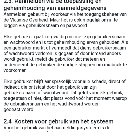
2.3. Aanmelden via de toepassing en
geheimhouding van aanmeldgegevens
Aanmelden gebeurt bij voorkeur via het toegangsbeheer van
de Vlaamse Overheid. Maar het is ook mogelijk om in te
loggen via gebruikersnaam en paswoord.
Elke gebruiker gaat zorgvuldig om met zijn gebruikersnaam
en wachtwoord en is tot geheimhouding ervan gehouden. Als
een gebruiker merkt of vermoedt dat diens gebruikersnaam
of wachtwoord verloren is gegaan of door iemand anders
wordt gebruikt, meldt de gebruiker dat meteen en
onderneemt de gebruiker de nodige stappen om misbruik te
voorkomen.
Elke gebruiker blijft aansprakelijk voor alle schade, direct of
indirect, die ontstaat door het gebruik van zijn
gebruikersnaam of wachtwoord. Dit geldt voor elk gebruik,
toegestaan of niet, dat plaats vond vóór het moment waarop
de gebruikersnaam en het wachtwoord werden
gedeactiveerd.
2.4. Kosten voor gebruik van het systeem
Voor het gebruik van het aanmeldingssysteem is de