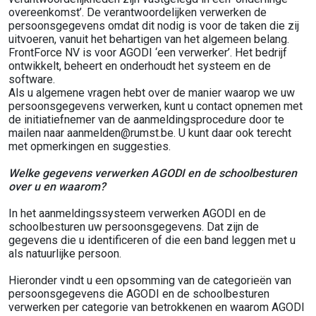
overeenkomst’. De verantwoordelijken verwerken de
persoonsgegevens omdat dit nodig is voor de taken die zij
uitvoeren, vanuit het behartigen van het algemeen belang.
FrontForce NV is voor AGODI ‘een verwerker’. Het bedrijf
ontwikkelt, beheert en onderhoudt het systeem en de
software.
Als u algemene vragen hebt over de manier waarop we uw
persoonsgegevens verwerken, kunt u contact opnemen met
de initiatiefnemer van de aanmeldingsprocedure door te
mailen naar aanmelden@rumst.be. U kunt daar ook terecht
met opmerkingen en suggesties.
Welke gegevens verwerken AGODI en de schoolbesturen
over u en waarom?
In het aanmeldingssysteem verwerken AGODI en de
schoolbesturen uw persoonsgegevens. Dat zijn de
gegevens die u identificeren of die een band leggen met u
als natuurlijke persoon.
Hieronder vindt u een opsomming van de categorieën van
persoonsgegevens die AGODI en de schoolbesturen
verwerken per categorie van betrokkenen en waarom AGODI