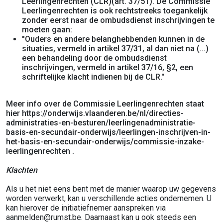
Leerlingenrechten (CLR)(art. 37/51). De Commissie
Leerlingenrechten is ook rechtstreeks toegankelijk
zonder eerst naar de ombudsdienst inschrijvingen te
moeten gaan:
"Ouders en andere belanghebbenden kunnen in de
situaties, vermeld in artikel 37/31, al dan niet na (...)
een behandeling door de ombudsdienst
inschrijvingen, vermeld in artikel 37/16, §2, een
schriftelijke klacht indienen bij de CLR."
Meer info over de Commissie Leerlingenrechten staat
hier https://onderwijs.vlaanderen.be/nl/directies-
administraties-en-besturen/leerlingenadministratie-
basis-en-secundair-onderwijs/leerlingen-inschrijven-in-
het-basis-en-secundair-onderwijs/commissie-inzake-
leerlingenrechten .
Klachten
Als u het niet eens bent met de manier waarop uw gegevens
worden verwerkt, kan u verschillende acties ondernemen. U
kan hierover de initiatiefnemer aanspreken via
aanmelden@rumst.be. Daarnaast kan u ook steeds een