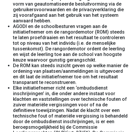
vorm van geautomatiseerde besluitvorming via de
gebruikersvoorwaarden en de privacyverklaring die
zij voorafgaand aan het gebruik van het systeem
aanvaard hebben.
AGODI en de schoolbesturen vragen aan de
initiatiefnemer om de rangordemotor (ROM) steeds
te laten proefdraaien en het resultaat te controleren
tot op niveau van het individu (i.e. de menselijke
tussenkomst). De rangordemotor ordent de leerling
en wijst de leerling toe aan de school van hoogste
keuze waarvoor gunstig gerangschikt.
De ROM kan steeds inzicht geven op welke manier de
ordening van plaatsen/aanmeldingen is uitgevoerd
en dit laat de initiatiefnemer toe om het resultaat
transparant te reconstrueren.
Elke initiatiefnemer richt een ‘ombudsdienst
inschrijvingen’ in, die onder andere instaat voor
klachten en vaststellingen over technische fouten of
zuiver materiële vergissingen voor of na de
definitieve toewijzingen. Nadat de klacht over een
technische fout of materiële vergissing is behandeld
door de ombudsdienst inschrijvingen, is er een
beroepsmogelijkheid bij de Commissie